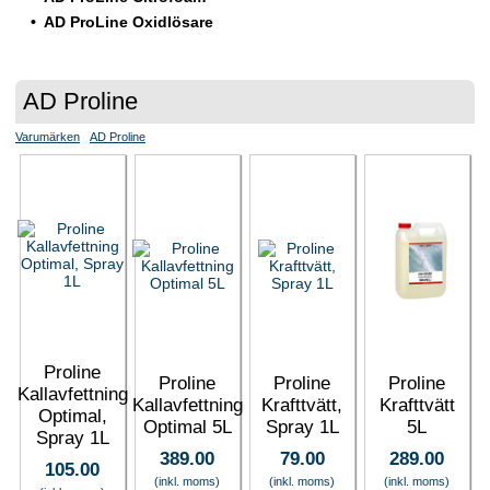
AD ProLine Oxidlösare
AD Proline
Varumärken
AD Proline
Proline
Proline
Proline
Proline
Kallavfettning
Kallavfettning
Krafttvätt,
Krafttvätt
Optimal,
Optimal 5L
Spray 1L
5L
Spray 1L
389.00
79.00
289.00
105.00
(inkl. moms)
(inkl. moms)
(inkl. moms)