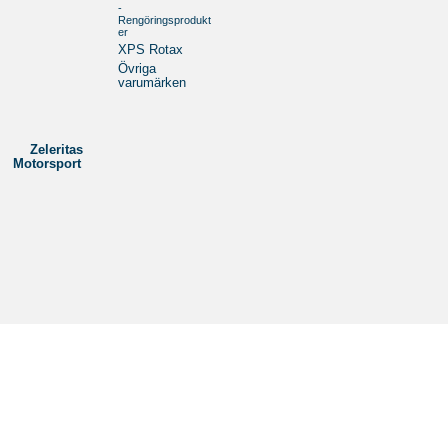
-
Rengöringsprodukt
er
XPS Rotax
Övriga
varumärken
Zeleritas
Motorsport