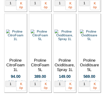
(inkl. moms)
K
K
K
K
öp
öp
öp
öp
Proline
Proline
Proline
Proline
CitroFoam
CitroFoam
Oxidlösare,
Oxidlösare
1L
5L
Spray 1L
5L
94.00
389.00
149.00
569.00
(inkl. moms)
(inkl. moms)
(inkl. moms)
(inkl. moms)
K
K
K
K
öp
öp
öp
öp