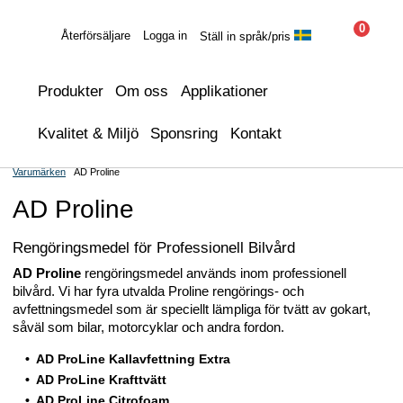
0
Återförsäljare
Logga in
Ställ in språk/pris
Produkter
Om oss
Applikationer
Kvalitet & Miljö
Sponsring
Kontakt
Varumärken
AD Proline
AD Proline
Rengöringsmedel för Professionell Bilvård
AD Proline
rengöringsmedel används inom professionell
bilvård. Vi har fyra utvalda Proline rengörings- och
avfettningsmedel som är speciellt lämpliga för tvätt av gokart,
såväl som bilar, motorcyklar och andra fordon.
AD ProLine Kallavfettning Extra
AD ProLine Krafttvätt
AD ProLine Citrofoam