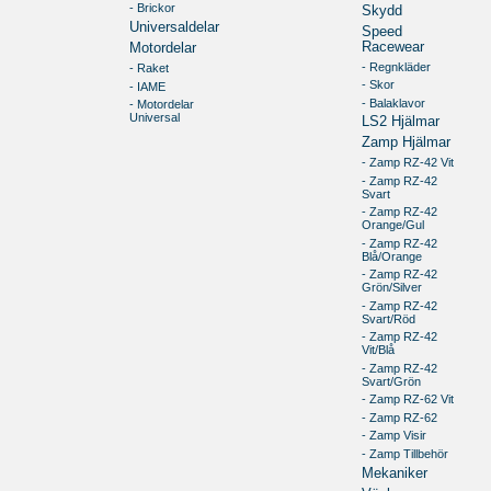
- Brickor
Skydd
Universaldelar
Speed
Racewear
Motordelar
- Regnkläder
- Raket
- Skor
- IAME
- Balaklavor
- Motordelar
Universal
LS2 Hjälmar
Zamp Hjälmar
- Zamp RZ-42 Vit
- Zamp RZ-42
Svart
- Zamp RZ-42
Orange/Gul
- Zamp RZ-42
Blå/Orange
- Zamp RZ-42
Grön/Silver
- Zamp RZ-42
Svart/Röd
- Zamp RZ-42
Vit/Blå
- Zamp RZ-42
Svart/Grön
- Zamp RZ-62 Vit
- Zamp RZ-62
- Zamp Visir
- Zamp Tillbehör
Mekaniker