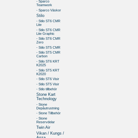
- Sparco
Teamwork
- Sparco Väskor
Stilo
- Stilo ST6 CMR
Lite
- Stilo ST6 CMR
Lite Graphic
- Stilo ST6 CMR
Zero
- Stilo ST5 CMR
- Stilo ST5 CMR
Carbon
- Stilo ST6 KRT
K2025
- Stilo ST5 KRT
K2020
- Stilo ST6 Visir
- Stilo ST5 Visir
- Stilo tillbehör
Stone Kart
Technology
- Stone
Depåutrustning
- Stone Tillbehör
- Stone
Reservdelar
Twin Air
Vikan / Kungs /
Anza