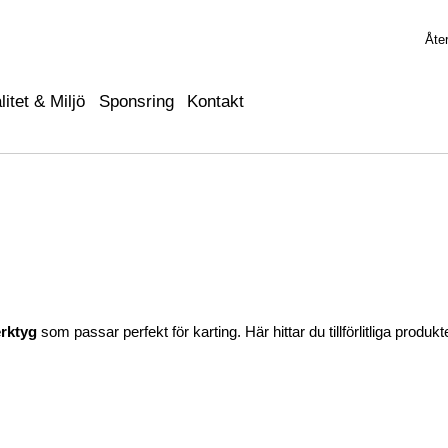
Åter
litet & Miljö
Sponsring
Kontakt
erktyg
som passar perfekt för karting. Här hittar du tillförlitliga pro