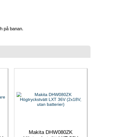
ch på banan.
Makita DHW080ZK