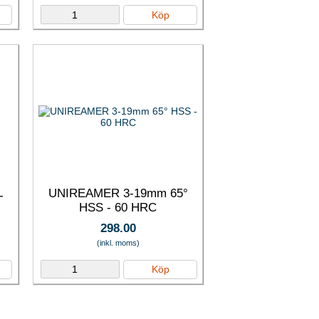
Köp
UNIREAMER 3-19mm 65°
T
HSS - 60 HRC
298.00
(inkl. moms)
Köp