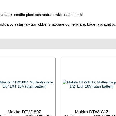
nsa däck, smälta plast och andra praktiska ändamål.
idiga och starka - gör jobbet snabbare och enklare, både i garaget o
Makita DTW180Z
Makita DTW181Z