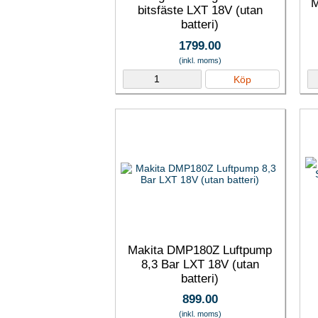
M
bitsfäste LXT 18V (utan
batteri)
1799.00
(inkl. moms)
Köp
Makita DMP180Z Luftpump
8,3 Bar LXT 18V (utan
batteri)
899.00
(inkl. moms)