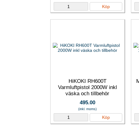
Köp
HiKOKI RH600T
M
Varmluftpistol 2000W inkl
väska och tillbehör
495.00
(inkl. moms)
Köp