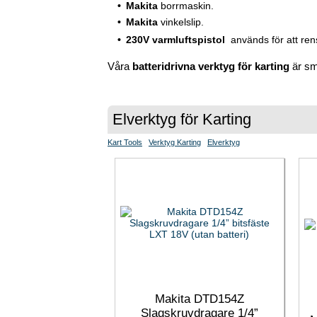
Makita
borrmaskin.
Makita
vinkelslip.
230V varmluftspistol
 används för att re
Våra
batteridrivna verktyg för karting
är sm
Elverktyg för Karting
Kart Tools
Verktyg Karting
Elverktyg
Makita DTD154Z
Slagskruvdragare 1/4”