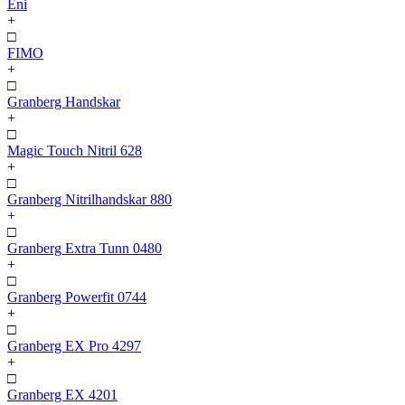
Eni
+
□
FIMO
+
□
Granberg Handskar
+
□
Magic Touch Nitril 628
+
□
Granberg Nitrilhandskar 880
+
□
Granberg Extra Tunn 0480
+
□
Granberg Powerfit 0744
+
□
Granberg EX Pro 4297
+
□
Granberg EX 4201