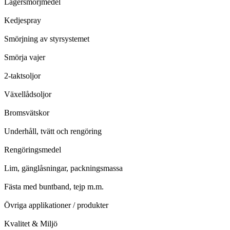
Lagersmörjmedel
Kedjespray
Smörjning av styrsystemet
Smörja vajer
2-taktsoljor
Växellådsoljor
Bromsvätskor
Underhåll, tvätt och rengöring
Rengöringsmedel
Lim, gänglåsningar, packningsmassa
Fästa med buntband, tejp m.m.
Övriga applikationer / produkter
Kvalitet & Miljö