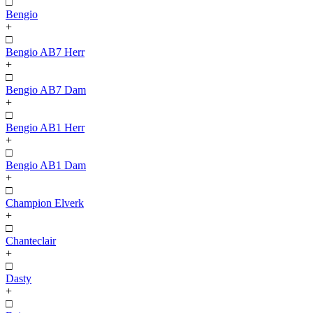
□
Bengio
+
□
Bengio AB7 Herr
+
□
Bengio AB7 Dam
+
□
Bengio AB1 Herr
+
□
Bengio AB1 Dam
+
□
Champion Elverk
+
□
Chanteclair
+
□
Dasty
+
□