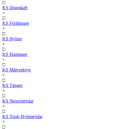
□
KS Dragskaft
+
□
KS Förlängare
+
□
KS Hylsor
+
□
KS Hammare
+
□
KS Mätverktyg
+
□
KS Tänger
+
□
KS Skruvmejslar
+
□
KS Tools Hylsmejslar
+
□