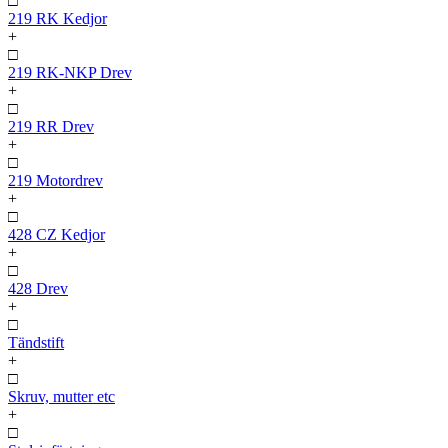
□
219 RK Kedjor
+
□
219 RK-NKP Drev
+
□
219 RR Drev
+
□
219 Motordrev
+
□
428 CZ Kedjor
+
□
428 Drev
+
□
Tändstift
+
□
Skruv, mutter etc
+
□