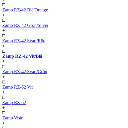
□
Zamp RZ-42 Blå/Orange
+
□
Zamp RZ-42 Grön/Silver
+
□
Zamp RZ-42 Svart/Röd
+
□
Zamp RZ-42 Vit/Blå
+
□
Zamp RZ-42 Svart/Grön
+
□
Zamp RZ-62 Vit
+
□
Zamp RZ-62
+
□
Zamp Visir
+