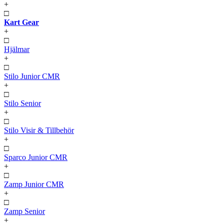
+
□
Kart Gear
+
□
Hjälmar
+
□
Stilo Junior CMR
+
□
Stilo Senior
+
□
Stilo Visir & Tillbehör
+
□
Sparco Junior CMR
+
□
Zamp Junior CMR
+
□
Zamp Senior
+