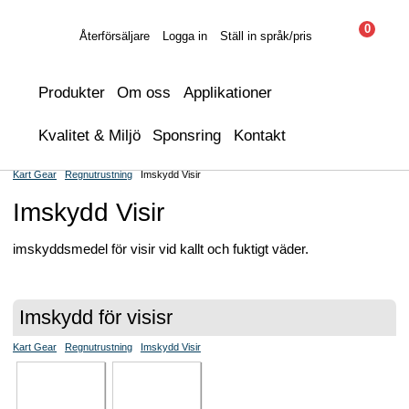
0
Återförsäljare
Logga in
Ställ in språk/pris
Produkter
Om oss
Applikationer
Kvalitet & Miljö
Sponsring
Kontakt
Kart Gear
Regnutrustning
Imskydd Visir
Imskydd Visir
imskyddsmedel för visir vid kallt och fuktigt väder.
Imskydd för visisr
Kart Gear
Regnutrustning
Imskydd Visir