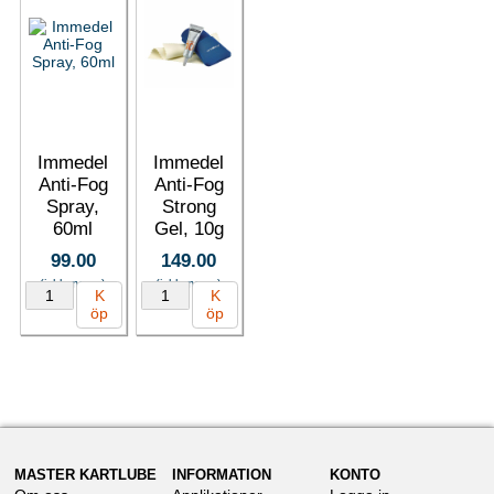
Immedel
Immedel
Anti-Fog
Anti-Fog
Spray,
Strong
60ml
Gel, 10g
99.00
149.00
(inkl. moms)
(inkl. moms)
K
K
öp
öp
MASTER KARTLUBE
INFORMATION
KONTO