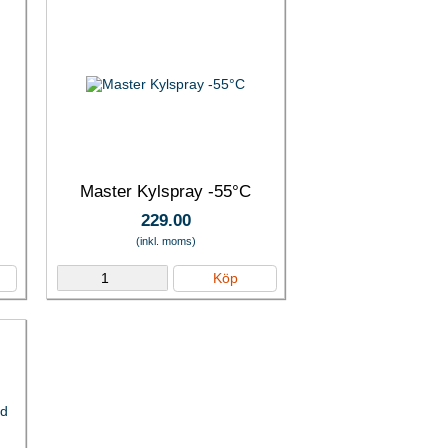
Master Kylspray -55°C
229.00
(inkl. moms)
Köp