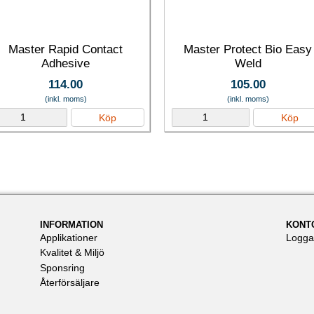
Master Rapid Contact
Master Protect Bio Easy
Adhesive
Weld
114.00
105.00
(inkl. moms)
(inkl. moms)
Köp
Köp
INFORMATION
KONT
Applikationer
Logga
Kvalitet & Miljö
Sponsring
Återförsäljare