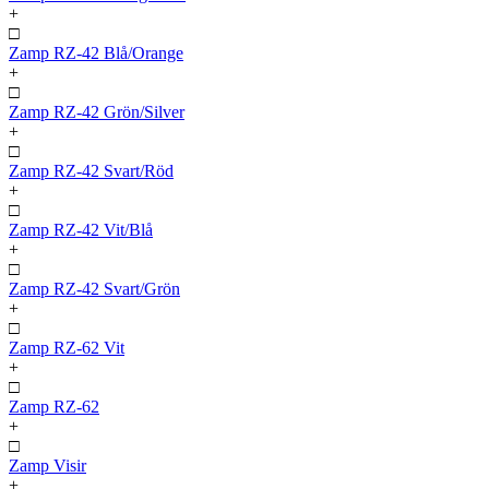
+
□
Zamp RZ-42 Blå/Orange
+
□
Zamp RZ-42 Grön/Silver
+
□
Zamp RZ-42 Svart/Röd
+
□
Zamp RZ-42 Vit/Blå
+
□
Zamp RZ-42 Svart/Grön
+
□
Zamp RZ-62 Vit
+
□
Zamp RZ-62
+
□
Zamp Visir
+