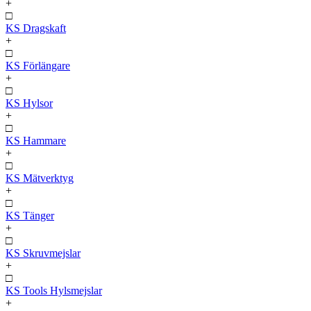
+
□
KS Dragskaft
+
□
KS Förlängare
+
□
KS Hylsor
+
□
KS Hammare
+
□
KS Mätverktyg
+
□
KS Tänger
+
□
KS Skruvmejslar
+
□
KS Tools Hylsmejslar
+