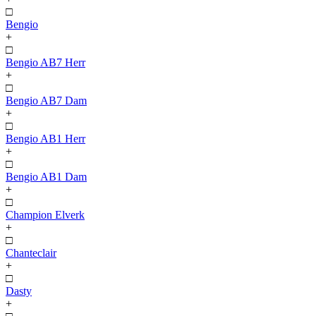
□
Bengio
+
□
Bengio AB7 Herr
+
□
Bengio AB7 Dam
+
□
Bengio AB1 Herr
+
□
Bengio AB1 Dam
+
□
Champion Elverk
+
□
Chanteclair
+
□
Dasty
+