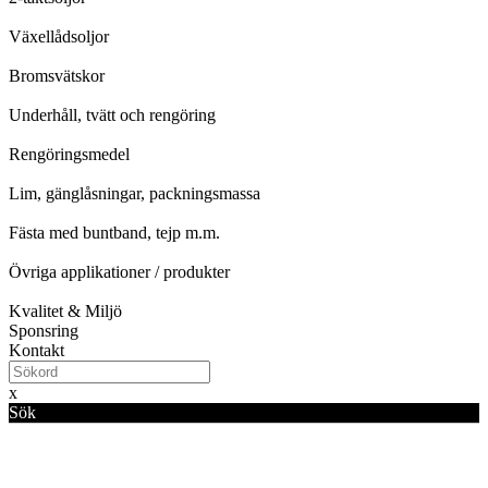
Växellådsoljor
Bromsvätskor
Underhåll, tvätt och rengöring
Rengöringsmedel
Lim, gänglåsningar, packningsmassa
Fästa med buntband, tejp m.m.
Övriga applikationer / produkter
Kvalitet & Miljö
Sponsring
Kontakt
x
Sök