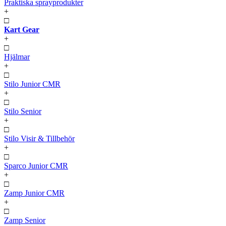
Praktiska sprayprodukter
+
□
Kart Gear
+
□
Hjälmar
+
□
Stilo Junior CMR
+
□
Stilo Senior
+
□
Stilo Visir & Tillbehör
+
□
Sparco Junior CMR
+
□
Zamp Junior CMR
+
□
Zamp Senior