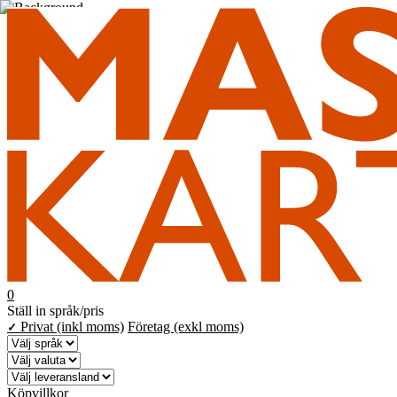
0
Ställ in språk/pris
Privat (inkl moms)
Företag (exkl moms)
✓
Köpvillkor