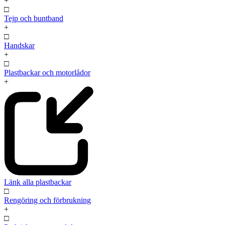
+
□
Tejp och buntband
+
□
Handskar
+
□
Plastbackar och motorlådor
+
Länk alla plastbackar
□
Rengöring och förbrukning
+
□