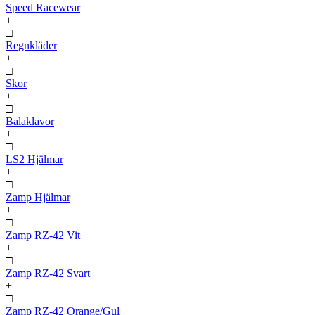
Speed Racewear
+
□
Regnkläder
+
□
Skor
+
□
Balaklavor
+
□
LS2 Hjälmar
+
□
Zamp Hjälmar
+
□
Zamp RZ-42 Vit
+
□
Zamp RZ-42 Svart
+
□
Zamp RZ-42 Orange/Gul