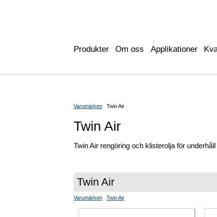
Produkter
Om oss
Applikationer
Kva
Varumärken
Twin Air
Twin Air
Twin Air rengöring och klisterolja för underhåll a
Twin Air
Varumärken
Twin Air