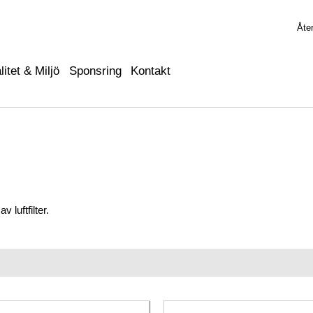
Åter
litet & Miljö
Sponsring
Kontakt
v luftfilter.