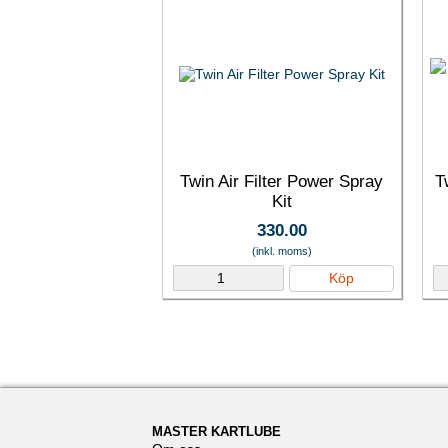
Twin Air Filter Power Spray
T
Kit
330.00
(inkl. moms)
Köp
MASTER KARTLUBE