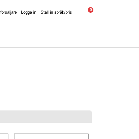
0
försäljare
Logga in
Ställ in språk/pris