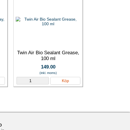
r
Twin Air Bio Sealant Grease,
100 ml
149.00
(inkl. moms)
Köp
O