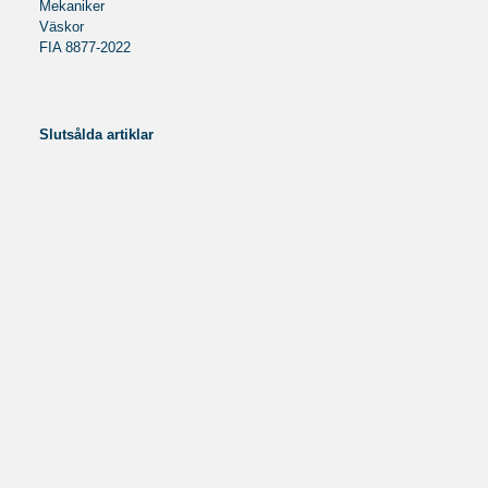
Mekaniker
Väskor
FIA 8877-2022
Slutsålda artiklar