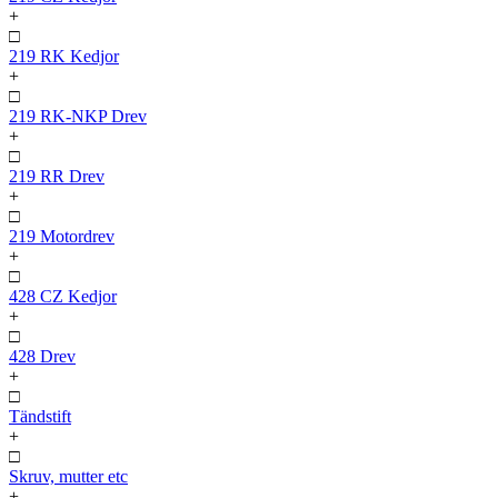
+
□
219 RK Kedjor
+
□
219 RK-NKP Drev
+
□
219 RR Drev
+
□
219 Motordrev
+
□
428 CZ Kedjor
+
□
428 Drev
+
□
Tändstift
+
□
Skruv, mutter etc
+