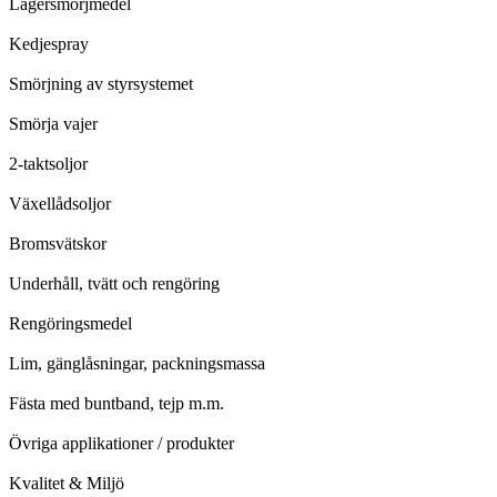
Lagersmörjmedel
Kedjespray
Smörjning av styrsystemet
Smörja vajer
2-taktsoljor
Växellådsoljor
Bromsvätskor
Underhåll, tvätt och rengöring
Rengöringsmedel
Lim, gänglåsningar, packningsmassa
Fästa med buntband, tejp m.m.
Övriga applikationer / produkter
Kvalitet & Miljö