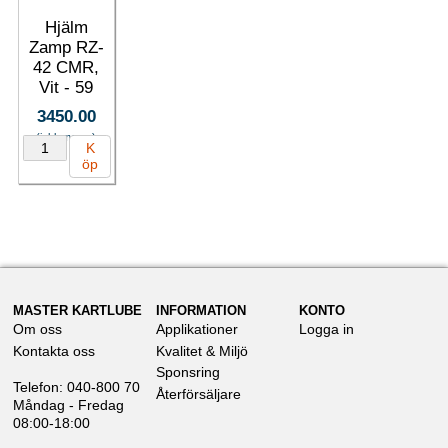
Hjälm
Zamp RZ-
42 CMR,
Vit - 59
3450.00
(inkl. moms)
K
öp
MASTER KARTLUBE
INFORMATION
KONTO
Om oss
Applikationer
Logga in
Kontakta oss
Kvalitet & Miljö
Sponsring
Telefon: 040-800 70
Återförsäljare
Måndag - Fredag
08:00-18:00