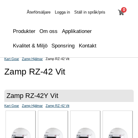
0
Återförsäljare
Logga in
Ställ in språk/pris
Produkter
Om oss
Applikationer
Kvalitet & Miljö
Sponsring
Kontakt
Kart Gear
Zamp Hjälmar
Zamp RZ-42 Vit
Zamp RZ-42 Vit
Zamp RZ-42Y Vit
Kart Gear
Zamp Hjälmar
Zamp RZ-42 Vit