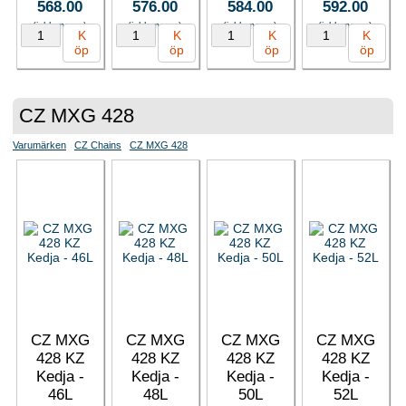
568.00
576.00
584.00
592.00
(inkl. moms)
(inkl. moms)
(inkl. moms)
(inkl. moms)
K
K
K
K
öp
öp
öp
öp
CZ MXG 428
Varumärken
CZ Chains
CZ MXG 428
CZ MXG
CZ MXG
CZ MXG
CZ MXG
428 KZ
428 KZ
428 KZ
428 KZ
Kedja -
Kedja -
Kedja -
Kedja -
46L
48L
50L
52L