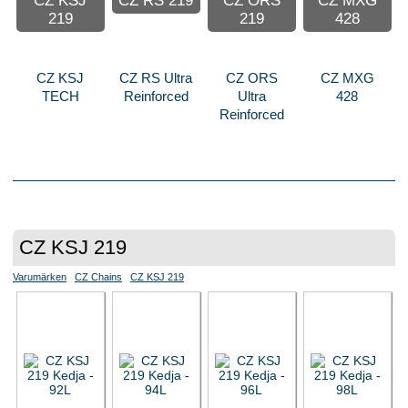
CZ KSJ
CZ RS 219
CZ ORS
CZ MXG
219
219
428
CZ KSJ
CZ RS Ultra
CZ ORS
CZ MXG
TECH
Reinforced
Ultra
428
Reinforced
CZ KSJ 219
Varumärken
CZ Chains
CZ KSJ 219