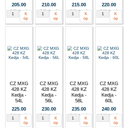
205.00
210.00
215.00
220.00
(inkl. moms)
(inkl. moms)
(inkl. moms)
(inkl. moms)
K
K
K
K
öp
öp
öp
öp
CZ MXG
CZ MXG
CZ MXG
CZ MXG
428 KZ
428 KZ
428 KZ
428 KZ
Kedja -
Kedja -
Kedja -
Kedja -
54L
56L
58L
60L
225.00
230.00
235.00
240.00
(inkl. moms)
(inkl. moms)
(inkl. moms)
(inkl. moms)
K
K
K
K
öp
öp
öp
öp