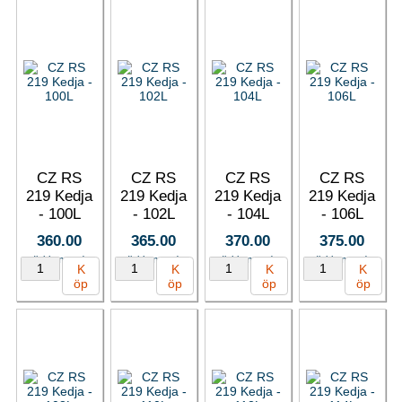
CZ RS
CZ RS
CZ RS
CZ RS
219 Kedja
219 Kedja
219 Kedja
219 Kedja
- 100L
- 102L
- 104L
- 106L
360.00
365.00
370.00
375.00
(inkl. moms)
(inkl. moms)
(inkl. moms)
(inkl. moms)
K
K
K
K
öp
öp
öp
öp