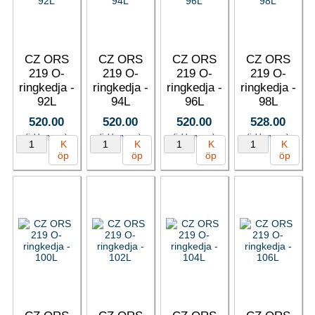
CZ ORS
CZ ORS
CZ ORS
CZ ORS
219 O-
219 O-
219 O-
219 O-
ringkedja -
ringkedja -
ringkedja -
ringkedja -
92L
94L
96L
98L
520.00
520.00
520.00
528.00
(inkl. moms)
(inkl. moms)
(inkl. moms)
(inkl. moms)
K
K
K
K
öp
öp
öp
öp