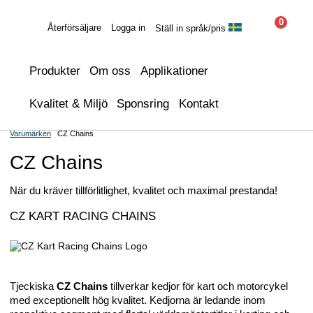
0
Återförsäljare
Logga in
Ställ in språk/pris
Produkter
Om oss
Applikationer
Kvalitet & Miljö
Sponsring
Kontakt
Varumärken
CZ Chains
CZ Chains
När du kräver tillförlitlighet, kvalitet och maximal prestanda!
CZ KART RACING CHAINS
Tjeckiska
CZ Chains
tillverkar kedjor för kart och motorcykel
med exceptionellt hög kvalitet. Kedjorna är ledande inom