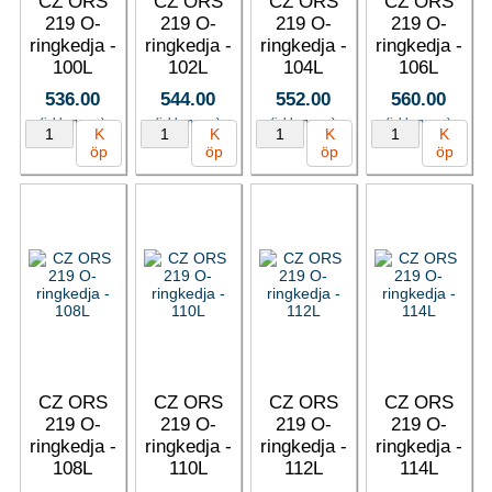
CZ ORS
CZ ORS
CZ ORS
CZ ORS
219 O-
219 O-
219 O-
219 O-
ringkedja -
ringkedja -
ringkedja -
ringkedja -
100L
102L
104L
106L
536.00
544.00
552.00
560.00
(inkl. moms)
(inkl. moms)
(inkl. moms)
(inkl. moms)
K
K
K
K
öp
öp
öp
öp
CZ ORS
CZ ORS
CZ ORS
CZ ORS
219 O-
219 O-
219 O-
219 O-
ringkedja -
ringkedja -
ringkedja -
ringkedja -
108L
110L
112L
114L