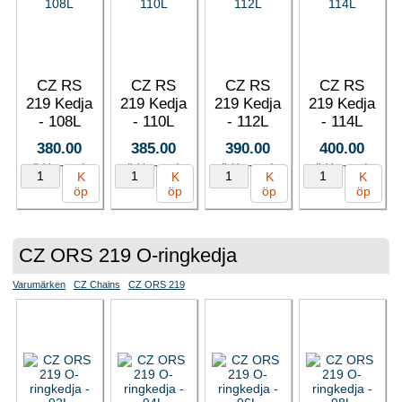
CZ RS
CZ RS
CZ RS
CZ RS
219 Kedja
219 Kedja
219 Kedja
219 Kedja
- 108L
- 110L
- 112L
- 114L
380.00
385.00
390.00
400.00
(inkl. moms)
(inkl. moms)
(inkl. moms)
(inkl. moms)
K
K
K
K
öp
öp
öp
öp
CZ ORS 219 O-ringkedja
Varumärken
CZ Chains
CZ ORS 219