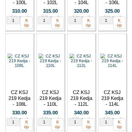
- 100L
- 102L
- 104L
- 106L
310.00
315.00
320.00
325.00
(inkl. moms)
(inkl. moms)
(inkl. moms)
(inkl. moms)
K
K
K
K
öp
öp
öp
öp
CZ KSJ
CZ KSJ
CZ KSJ
CZ KSJ
219 Kedja
219 Kedja
219 Kedja
219 Kedja
- 108L
- 110L
- 112L
- 114L
330.00
335.00
340.00
345.00
(inkl. moms)
(inkl. moms)
(inkl. moms)
(inkl. moms)
K
K
K
K
öp
öp
öp
öp