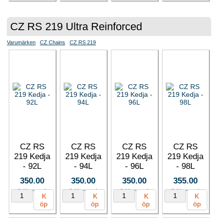
CZ RS 219 Ultra Reinforced
Varumärken
CZ Chains
CZ RS 219
CZ RS
CZ RS
CZ RS
CZ RS
219 Kedja
219 Kedja
219 Kedja
219 Kedja
- 92L
- 94L
- 96L
- 98L
350.00
350.00
350.00
355.00
(inkl. moms)
(inkl. moms)
(inkl. moms)
(inkl. moms)
K
K
K
K
öp
öp
öp
öp