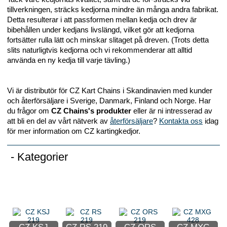
tillverkningen, sträcks kedjorna mindre än många andra fabrikat.
Detta resulterar i att passformen mellan kedja och drev är
bibehållen under kedjans livslängd, vilket gör att kedjorna
fortsätter rulla lätt och minskar slitaget på dreven. (Trots detta
slits naturligtvis kedjorna och vi rekommenderar att alltid
använda en ny kedja till varje tävling.)
Vi är distributör för CZ Kart Chains i Skandinavien med kunder
och återförsäljare i Sverige, Danmark, Finland och Norge. Har
du frågor om
CZ Chains's produkter
eller är ni intresserad av
att bli en del av vårt nätverk av
återförsäljare
?
Kontakta oss
idag
för mer information om CZ kartingkedjor.
-
Kategorier