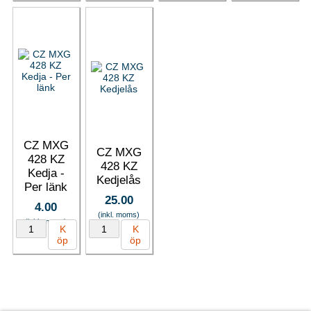
CZ MXG
CZ MXG
428 KZ
428 KZ
Kedja -
Kedjelås
Per länk
25.00
4.00
(inkl. moms)
(inkl. moms)
K
K
öp
öp