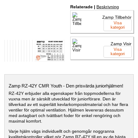
Relaterade |
Beskrivning
Zamp Tillbehör
Visa
kategori
Zamp Visir
Visa
kategori
Zamp RZ-42Y CMR Youth - Den prisvärda juniorhjälmen!
RZ-42Y erbjuder alla egenskaper från toppmodellerna för
vuxna men är särskilt utvecklad för juniorförare. Den är
tillverkad av ett superlätt kevlarkompositmaterial och har flera
ventiler för optimal ventilation. Hjälmen levereras dessutom
med avtagbart och tvättbart foder för enkel rengöring och
maximal komfort.
Varje hjälm vägs individuellt och genomgår noggranna
kvalitetskontroller vilket gör Zamp RZ-42Y till en av de bästa