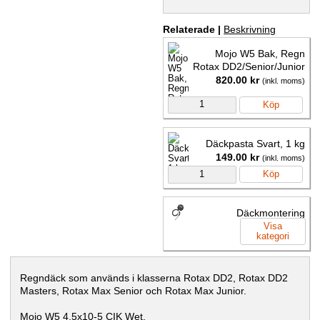
Relaterade |
Beskrivning
Mojo W5 Bak, Regn
Rotax DD2/Senior/Junior
820.00 kr
(inkl. moms)
Köp
Däckpasta Svart, 1 kg
149.00 kr
(inkl. moms)
Köp
Däckmontering
Visa
kategori
Regndäck som används i klasserna Rotax DD2, Rotax DD2
Masters, Rotax Max Senior och Rotax Max Junior.
Mojo W5 4,5x10-5 CIK Wet.