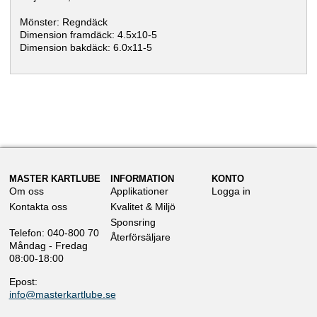
Mönster: Regndäck
Dimension framdäck: 4.5x10-5
Dimension bakdäck: 6.0x11-5
MASTER KARTLUBE
INFORMATION
KONTO
Om oss
Applikationer
Logga in
Kontakta oss
Kvalitet & Miljö
Sponsring
Telefon: 040-800 70
Återförsäljare
Måndag - Fredag
08:00-18:00
Epost:
info@masterkartlube.se