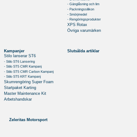
- Gänglåsning och lim
- Packningssilikon
- Smörjmedel
- Rengöringsprodukter
XPS Rotax
Övriga varumärken
Kampanjer
Slutsålda artiklar
Stilo lanserar ST6
- Stilo ST6 Lansering
- Stilo ST5 CMR Kampanj
- Stilo ST5 CMR Carbon Kampanj
- Stilo ST5 KRT Kampanj
Skumrengöring Super Foam
Startpaket Karting
Master Maintenance Kit
Arbetshandskar
Zeleritas Motorsport