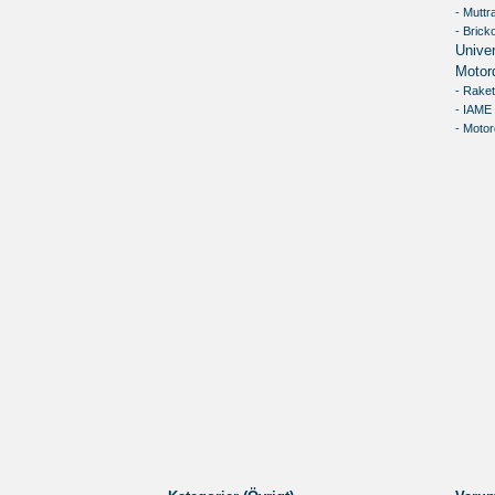
- Muttr
- Brick
Univer
Motor
- Raket
- IAME
- Motor