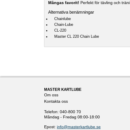
Mångas favorit!
Perfekt för tävling och trä
Alternativa benämningar
Chainlube
Chain-Lube
CL-220
Master CL 220 Chain Lube
MASTER KARTLUBE
Om oss
Kontakta oss
Telefon: 040-800 70
Måndag - Fredag 08:00-18:00
Epost:
info@masterkartlube.se