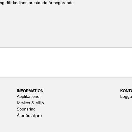
ning där kedjans prestanda är avgörande.
INFORMATION
KONT
Applikationer
Logga
Kvalitet & Miljö
Sponsring
Återförsäljare