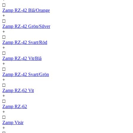
□
Zamp RZ-42 Blå/Orange
+
□
Zamp RZ-42 Grön/Silver
+
□
Zamp RZ-42 Svart/Röd
+
□
Zamp RZ-42 Vit/Blå
+
□
Zamp RZ-42 Svart/Grön
+
□
Zamp RZ-62 Vit
+
□
Zamp RZ-62
+
□
Zamp Visir
+