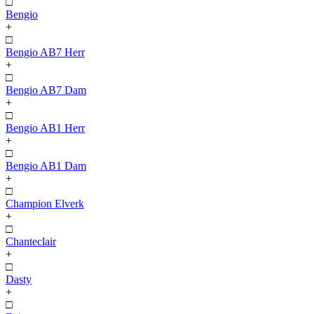
□
Bengio
+
□
Bengio AB7 Herr
+
□
Bengio AB7 Dam
+
□
Bengio AB1 Herr
+
□
Bengio AB1 Dam
+
□
Champion Elverk
+
□
Chanteclair
+
□
Dasty
+
□