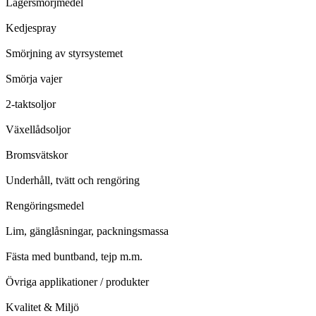
Lagersmörjmedel
Kedjespray
Smörjning av styrsystemet
Smörja vajer
2-taktsoljor
Växellådsoljor
Bromsvätskor
Underhåll, tvätt och rengöring
Rengöringsmedel
Lim, gänglåsningar, packningsmassa
Fästa med buntband, tejp m.m.
Övriga applikationer / produkter
Kvalitet & Miljö