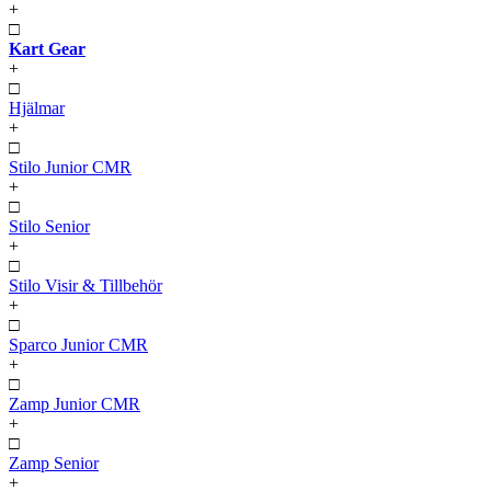
+
□
Kart Gear
+
□
Hjälmar
+
□
Stilo Junior CMR
+
□
Stilo Senior
+
□
Stilo Visir & Tillbehör
+
□
Sparco Junior CMR
+
□
Zamp Junior CMR
+
□
Zamp Senior
+