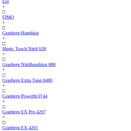
Eni
+
□
FIMO
+
□
Granberg Handskar
+
□
Magic Touch Nitril 628
+
□
Granberg Nitrilhandskar 880
+
□
Granberg Extra Tunn 0480
+
□
Granberg Powerfit 0744
+
□
Granberg EX Pro 4297
+
□
Granberg EX 4201