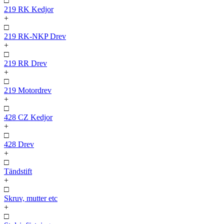
□
219 RK Kedjor
+
□
219 RK-NKP Drev
+
□
219 RR Drev
+
□
219 Motordrev
+
□
428 CZ Kedjor
+
□
428 Drev
+
□
Tändstift
+
□
Skruv, mutter etc
+
□