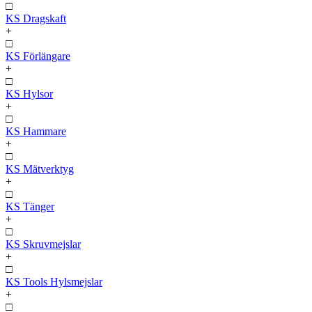
□
KS Dragskaft
+
□
KS Förlängare
+
□
KS Hylsor
+
□
KS Hammare
+
□
KS Mätverktyg
+
□
KS Tänger
+
□
KS Skruvmejslar
+
□
KS Tools Hylsmejslar
+
□