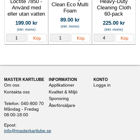
Loctite 7850 -
Heavy-Duty
Clean Eco Multi
Använd med
Cleaning Cloth
Foam
eller utan vatten
60-pack
89.00 kr
199.00 kr
225.00 kr
(inkl. moms)
(inkl. moms)
(inkl. moms)
Köp
Köp
Köp
MASTER KARTLUBE
INFORMATION
KONTO
Om oss
Applikationer
Logga in
Kontakta oss
Kvalitet & Miljö
Sponsring
Telefon: 040-800 70
Återförsäljare
Måndag - Fredag
08:00-18:00
Epost:
info@masterkartlube.se