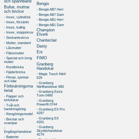
och spännband
Bengio
Bultar, muttrar
- Bengio AB7 Herr
och brickor
- Bengio AB7 Dam
- Insex, cylindrisk
- Bengio AB1 Herr
- Insex, försänkt
- Bengio AB1 Dam
- Insex, kullrig
Champion
- Insex, stoppskruv
Elverk
- Sexkantsskruv
Chanteclair
- Mutter, standard
Dasty
- Låsmutter
Eni
- Flänsmutter
FIMO
- Special och övrig
mutter
Granberg
- Rundbricka
Handskar
- Fjäderbricka
- Magic Touch Nitril
- Pinnar, sprintar
628
och kilar
- Granberg
Förbrukningsma
Nitrilhandskar 880
terial
- Granberg Extra
Tunn 0480
- Papper och
torkdukar
- Granberg
Powerfit 0744
- Tvål och
handrengöring
- Granberg EX Pro
4297
- Rengöringsmedel
- Granberg EX
- Borstar och
4201
svampar
- Granberg
-
Skyddshandskar
Engångshandskar
4279
- Batterier