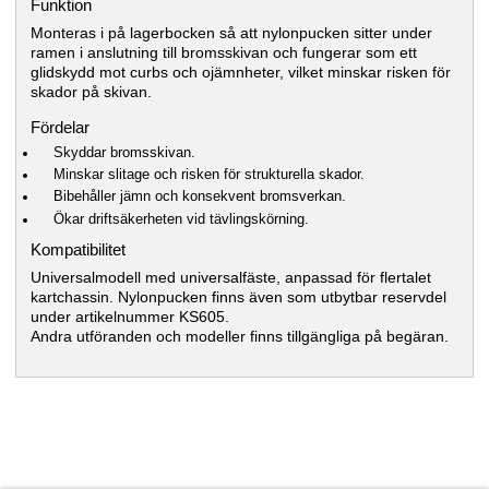
Funktion
Monteras i på lagerbocken så att nylonpucken sitter under
ramen i anslutning till bromsskivan och fungerar som ett
glidskydd mot curbs och ojämnheter, vilket minskar risken för
skador på skivan.
Fördelar
Skyddar bromsskivan.
Minskar slitage och risken för strukturella skador.
Bibehåller jämn och konsekvent bromsverkan.
Ökar driftsäkerheten vid tävlingskörning.
Kompatibilitet
Universalmodell med universalfäste, anpassad för flertalet
kartchassin. Nylonpucken finns även som utbytbar reservdel
under artikelnummer KS605.
Andra utföranden och modeller finns tillgängliga på begäran.