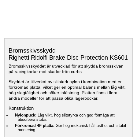
Bromsskivsskydd
Righetti Ridolfi Brake Disc Protection KS601
Bromsskivsskyddet är utvecklad för att skydda bromsskivan
på racingkartar mot skador från curbs.
Skyddet är tillverkat av slitstark nylon i kombination med en
förkromad platta, vilket ger en optimal balans mellan låg vikt,
hög slagtålighet och säker infästning. Plattan finns i flera
andra modeller för att passa olika lagerbockar.
Konstruktion
Nylonpuck:
Låg vikt, hög slitstyrka och god förmåga att
absorbera stötar.
Förkromad 4F-platta:
Ger hög mekanisk hållfasthet och stabil
montering.