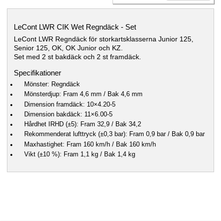
LeCont LWR CIK Wet Regndäck - Set
LeCont LWR Regndäck för storkartsklasserna Junior 125,
Senior 125, OK, OK Junior och KZ.
Set med 2 st bakdäck och 2 st framdäck.
Specifikationer
Mönster: Regndäck
Mönsterdjup: Fram 4,6 mm / Bak 4,6 mm
Dimension framdäck: 10×4.20-5
Dimension bakdäck: 11×6.00-5
Hårdhet IRHD (±5): Fram 32,9 / Bak 34,2
Rekommenderat lufttryck (±0,3 bar): Fram 0,9 bar / Bak 0,9 bar
Maxhastighet: Fram 160 km/h / Bak 160 km/h
Vikt (±10 %): Fram 1,1 kg / Bak 1,4 kg