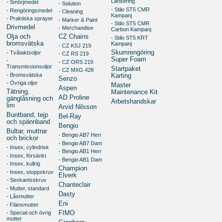
Lansering
- Smörjmedel
- Solution
- Stilo ST5 CMR
- Rengöringsmedel
- Cleaning
Kampanj
- Praktiska sprayer
- Marker & Paint
- Stilo ST5 CMR
Drivmedel
- Merchandise
Carbon Kampanj
Olja och
CZ Chains
- Stilo ST5 KRT
bromsvätska
Kampanj
- CZ KSJ 219
Skumrengöring
- Tvåtaktsoljor
- CZ RS 219
Super Foam
-
- CZ ORS 219
Transmissionsoljor
Startpaket
- CZ MXG 428
- Bromsvätska
Karting
Senzo
- Övriga oljor
Master
Aspen
Tätning,
Maintenance Kit
AD Proline
gänglåsning och
Arbetshandskar
lim
Arvid Nilsson
Buntband, tejp
Bel-Ray
och spännband
Bengio
Bultar, muttrar
- Bengio AB7 Herr
och brickor
- Bengio AB7 Dam
- Insex, cylindrisk
- Bengio AB1 Herr
- Insex, försänkt
- Bengio AB1 Dam
- Insex, kullrig
Champion
- Insex, stoppskruv
Elverk
- Sexkantsskruv
Chanteclair
- Mutter, standard
Dasty
- Låsmutter
Eni
- Flänsmutter
FIMO
- Special och övrig
mutter