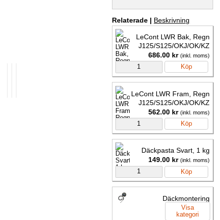
Relaterade |
Beskrivning
LeCont LWR Bak, Regn
J125/S125/OKJ/OK/KZ
686.00 kr
(inkl. moms)
Köp
LeCont LWR Fram, Regn
J125/S125/OKJ/OK/KZ
562.00 kr
(inkl. moms)
Köp
Däckpasta Svart, 1 kg
149.00 kr
(inkl. moms)
Köp
Däckmontering
Visa
kategori