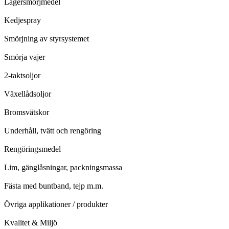
Lagersmörjmedel
Kedjespray
Smörjning av styrsystemet
Smörja vajer
2-taktsoljor
Växellådsoljor
Bromsvätskor
Underhåll, tvätt och rengöring
Rengöringsmedel
Lim, gänglåsningar, packningsmassa
Fästa med buntband, tejp m.m.
Övriga applikationer / produkter
Kvalitet & Miljö