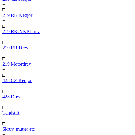
+
□
219 RK Kedjor
+
□
219 RK-NKP Drev
+
□
219 RR Drev
+
□
219 Motordrev
+
□
428 CZ Kedjor
+
□
428 Drev
+
□
Tändstift
+
□
Skruv, mutter etc
+